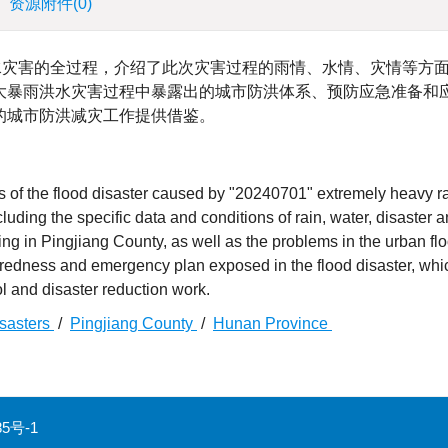
资源附件
(0)
雨洪水灾害的全过程，介绍了此次灾害过程的雨情、水情、灾情等方
大暴雨洪水灾害过程中暴露出的城市防洪体系、预防应急准备和
的城市防洪减灾工作提供借鉴。
 of the flood disaster caused by "20240701" extremely heavy r
uding the specific data and conditions of rain, water, disaster a
ng in Pingjiang County, as well as the problems in the urban fl
redness and emergency plan exposed in the flood disaster, whi
ol and disaster reduction work.
isasters
/
Pingjiang County
/
Hunan Province
85号-1