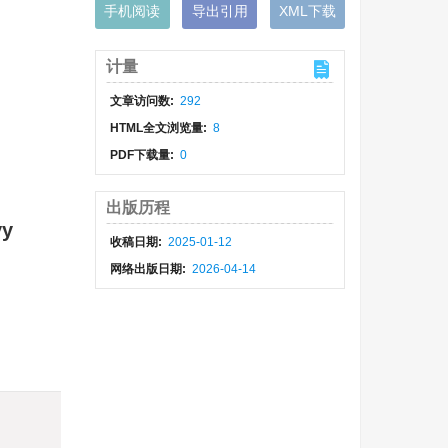
手机阅读
导出引用
XML下载
计量
文章访问数:
292
HTML全文浏览量:
8
PDF下载量:
0
出版历程
vy
收稿日期:
2025-01-12
网络出版日期:
2026-04-14