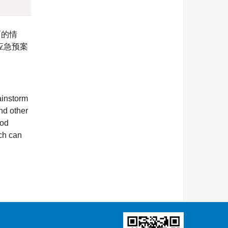
面的情
应急预案
ainstorm
nd other
ood
ch can