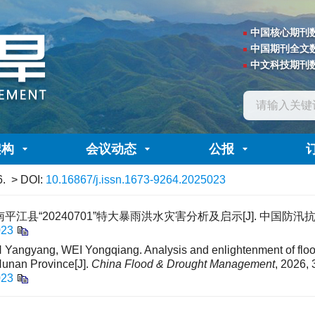
中国核心期刊
中国期刊全文
中文科技期刊
架构
会议动态
公报
6.
> DOI:
10.16867/j.issn.1673-9264.2025023
平江县“20240701”特大暴雨洪水灾害分析及启示[J]. 中国防汛抗旱, 2026
023
angyang, WEI Yongqiang. Analysis and enlightenment of floo
Hunan Province[J].
China Flood & Drought Management
, 2026, 
023