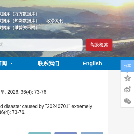
数据库（万方数据库）
数据库（知网数据库）
收录期刊
数据库（维普资讯网）
高级检索
订阅
联系我们
English
分享
, 36(4): 73-76.
d disaster caused by "20240701" extremely
36(4): 73-76.