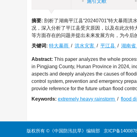
施引文献
摘要:
剖析了湖南平江县“20240701”特大暴
况，深入分析了平江县受灾原因，以及在此次特
等方面存在的问题并提出未来发展方向，为今后
关键词:
特大暴雨
/
洪水灾害
/
平江县
/
湖南省
Abstract:
This paper analyzes the whole process
in Pingjiang County, Hunan Province in 2024, incl
aspects and deeply analyzes the causes of floodi
control system, prevention and emergency prepa
provide reference for the future urban flood contr
Keywords:
extremely heavy rainstorm
/
flood d
版权所有 ©《中国防汛抗旱》编辑部
京ICP备140087